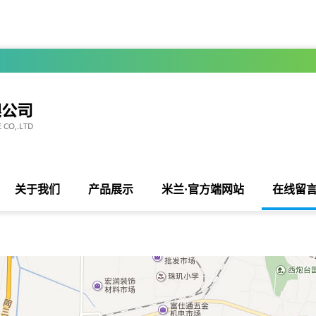
关于我们
产品展示
米兰·官方端网站
在线留