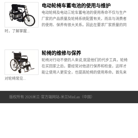
电动轮椅车蓄电池的使用与维护
电动轮椅及电动三轮车蓄电池的使用寿命不仅与生产
厂家的产品质量及轮椅系统配置有关，而且与消费者
的使用、保养有很大关系。因此在要求厂家质量的同
时，了解掌握...
轮椅的维修与保养
轮椅对行动不便的人来说,就是他们的代步工具，轮椅
在买回家之后，要经常对他进行保养和检查，这样才
能让使用人更安全，也提高轮椅的使用寿命。首先来
对轮椅常见...
版权所有 2026米兰·官方端网站-米兰MinLan（中国）