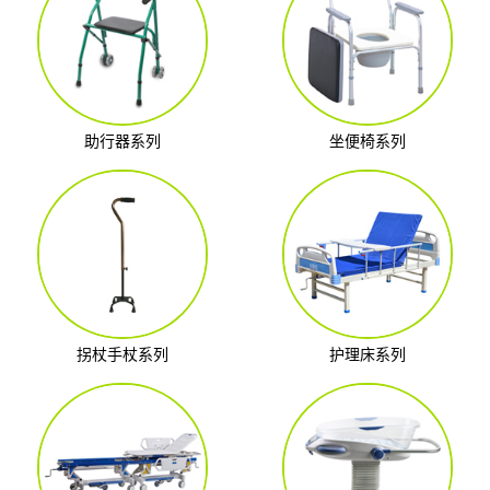
助行器系列
坐便椅系列
拐杖手杖系列
护理床系列