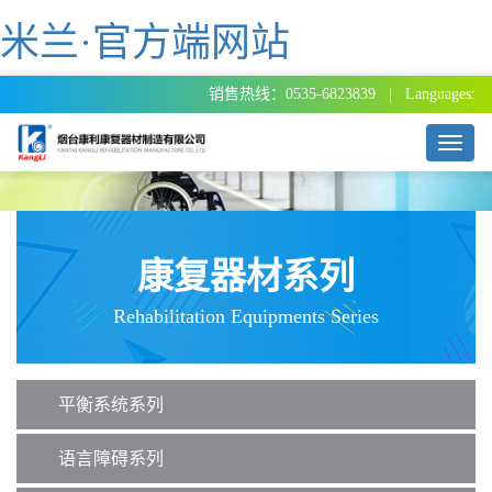
米兰·官方端网站
销售热线：0535-6823839 | Languages:
T
o
g
g
l
e
康复器材系列
n
a
Rehabilitation Equipments Series
v
i
g
a
平衡系统系列
t
i
o
语言障碍系列
n