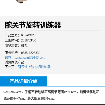
腕关节旋转训练器
产品型号：KL-WXZ
上架时间：2018/03/30
浏览次数：6171
服务热线：
0535-6823839
邮箱：yantaikangli@163.com
浏览同类产品
下一页：
引导性上肢协调训练器
产品详细介绍
62×22×25cm，手柄至转动轴距离调节范围0～11cm。前臂垫移动距
离范围0～7cm。最大阻尼980N·cm。