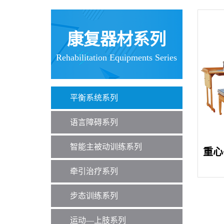
康复器材系列
Rehabilitation Equipments Series
平衡系统系列
语言障碍系列
智能主被动训练系列
重心
牵引治疗系列
步态训练系列
运动—上肢系列