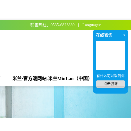
销售热线：0535-6823839 | Languages:
在线咨询
x
有什么可以帮到你
言
米兰·官方端网站-米兰MinLan（中国）
点击咨询